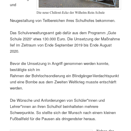
und
Die neue Chillout-Ecke der Wilhelm-Rein-Schule
Neugestaltung von Teilbereichen ihres Schulhofes bekommen.
Das Schulverwaltungsamt gab dafür aus dem Programm „Gute
Schule 2020“ etwa 130.000 Euro. Die Umsetzung der Maßnahme
lief im Zeitraum von Ende September 2019 bis Ende August
2020.
Bevor die Umsetzung in Angriff genommen werden konnte,
bestätigte sich im
Rahmen der Bohrlochsondierung ein Blindgänger-Verdachtspunkt
und eine Bombe aus dem Zweiten Weltkrieg musste entschärft
werden.
Die Wünsche und Anforderungen von Schüler*innen und
Lehrer*innen an ihren Schulhof beinhalteten mehrere
Schwerpunkte. So stellte sich der Wunsch nach einem kleinen
Fußballfeld für die Pausen als dringendster heraus.
Neben der