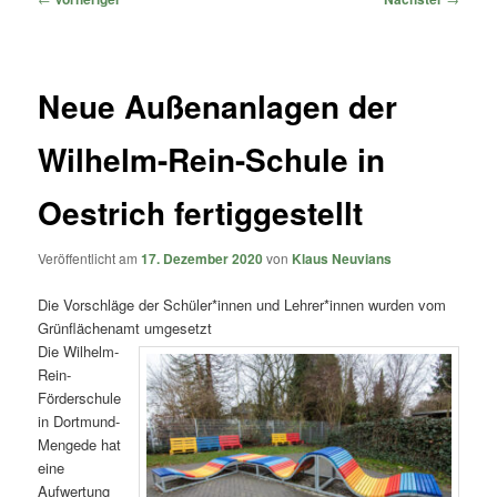
Neue Außenanlagen der
Wilhelm-Rein-Schule in
Oestrich fertiggestellt
Veröffentlicht am
17. Dezember 2020
von
Klaus Neuvians
Die Vorschläge der Schüler*innen und Lehrer*innen wurden vom
Grünflächenamt umgesetzt
Die Wilhelm-
Rein-
Förderschule
in Dortmund-
Mengede hat
eine
Aufwertung