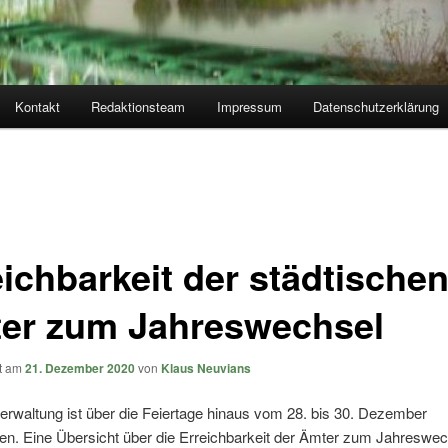
Kontakt
Redaktionsteam
Impressum
Datenschutzerklärung
eichbarkeit der städtische
er zum Jahreswechsel
ht am
21. Dezember 2020
von
Klaus Neuvians
erwaltung ist über die Feiertage hinaus vom 28. bis 30. Dezember
en. Eine Übersicht über die Erreichbarkeit der Ämter zum Jahreswec