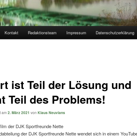
Kontakt
Redaktionsteam
Impressum
Datenschutzerklärung
rt ist Teil der Lösung und
ht Teil des Problems!
ht am
2. März 2021
von
Klaus Neuvians
film der DJK Sportfreunde Nette
dabteilung der DJK Sportfreunde Nette wendet sich in einem YouTub