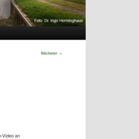
Nächster
→
e-Video an