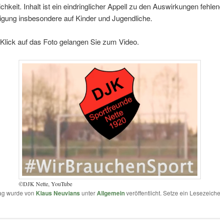
lichkeit. Inhalt ist ein eindringlicher Appell zu den Auswirkungen fehle
igung insbesondere auf Kinder und Jugendliche.
Klick auf das Foto gelangen Sie zum Video.
©DJK Nette, YouTube
rag wurde von
Klaus Neuvians
unter
Allgemein
veröffentlicht. Setze ein Lesezeich