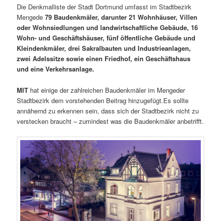
Die Denkmalliste der Stadt Dortmund umfasst im Stadtbezirk
Mengede
79 Baudenkmäler, darunter 21 Wohnhäuser, Villen
oder Wohnsiedlungen und landwirtschaftliche Gebäude, 16
Wohn- und Geschäftshäuser, fünf öffentliche Gebäude und
Kleindenkmäler, drei Sakralbauten und Industrieanlagen,
zwei Adelssitze sowie einen Friedhof, ein Geschäftshaus
und eine Verkehrsanlage.
MIT
hat einige der zahlreichen Baudenkmäler im Mengeder
Stadtbezirk dem vorstehenden Beitrag hinzugefügt.Es sollte
annähernd zu erkennen sein, dass sich der Stadtbezirk nicht zu
verstecken braucht – zumindest was die Baudenkmäler anbetrifft.