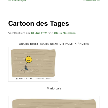
Cartoon des Tages
Veröffentlicht am
18. Juli 2021
von
Klaus Neuvians
WEGEN EINES TAGES NICHT DIE POLITIK ÄNDERN
Mario Lars