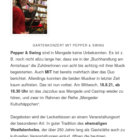
GARTENKONZERT MIT PEPPER & SWING
Pepper & Swing
sind in Mengede keine Unbekannten. Es ist z.
B. noch nicht allzu lange her, dass sie in der „Buchhandlung am
Amtshaus“ die ZuhörerInnen von acht bis achtzig mit ihrer Musik
begeisterten. Auch
MIT
hat bereits mehrfach über das Duo
berichtet. Allerdings konnten die beiden Musiker in letzter Zeit
kaum auftreten. Das ist nun vorbei. Am Mittwoch,
18.8.21, ab
18.30 Uhr
ist das Jazzduo aus Mengede und Castrop wieder zu
hören, und zwar im Rahmen der Reihe „Mengeder
Kulturhäppchen“.
Dargeboten wird der Leckerbissen an einem Veranstaltungsort
der besonderen Art: In guter Tradition des
ehemaligen
Westfalenhofes
, der über 250 Jahre lang als Gaststätte auch zu
kulturellen Veranstaltungen einlud, öffnen die heutigen