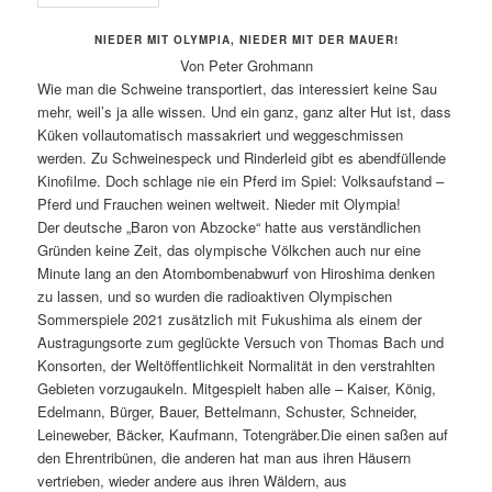
NIEDER MIT OLYMPIA, NIEDER MIT DER MAUER!
Von Peter Grohmann
Wie man die Schweine transportiert, das interessiert keine Sau
mehr, weil’s ja alle wissen. Und ein ganz, ganz alter Hut ist, dass
Küken vollautomatisch massakriert und weggeschmissen
werden. Zu Schweinespeck und Rinderleid gibt es abendfüllende
Kinofilme. Doch schlage nie ein Pferd im Spiel: Volksaufstand –
Pferd und Frauchen weinen weltweit. Nieder mit Olympia!
Der deutsche „Baron von Abzocke“ hatte aus verständlichen
Gründen keine Zeit, das olympische Völkchen auch nur eine
Minute lang an den Atombombenabwurf von Hiroshima denken
zu lassen, und so wurden die radioaktiven Olympischen
Sommerspiele 2021 zusätzlich mit Fukushima als einem der
Austragungsorte zum geglückte Versuch von Thomas Bach und
Konsorten, der Weltöffentlichkeit Normalität in den verstrahlten
Gebieten vorzugaukeln. Mitgespielt haben alle – Kaiser, König,
Edelmann, Bürger, Bauer, Bettelmann, Schuster, Schneider,
Leineweber, Bäcker, Kaufmann, Totengräber.
Die einen saßen auf
den Ehrentribünen, die anderen hat man aus ihren Häusern
vertrieben, wieder andere aus ihren Wäldern, aus