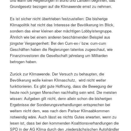
und wann die Regierungen in Bund und Ländern beginnen, das
Grundgesetz bezogen auf die Klimawende ernst zu nehmen.
Es ist sicher nicht übertrieben festzustellen: Die bisherige
Klimapolitik hat nicht das Interesse der Bevölkerung im Blick,
sondern das einer kleinen aber mächtigen Lobbyistengruppe.
Ähnlich wie bei einem anderen beschämenden Beispiel aus
jüngster Vergangenheit: Bei den Cum-ex-/ bzw. cum-cum
Geschäften haben die Regierungen tatenlos zugeschaut, wie
Finanzinvestoren die Gesellschaft jahrelang um Milliarden
betrogen haben.
Zurück zur Klimawende. Der Versuch zu behaupten, die
Bevölkerung wolle keinen Klimaschutz, wird nicht weiter
funktionieren. Es gibt gute Hoffnung, dass die Bewegung der
heute noch jungen Menschen nachhaltig sein wird. Die meisten
wissen: Aufgeben gilt nicht, denn allein schon die bisherigen
Ergebnisse der Sondierungsverhandlungen entsprechen bei
weitem nicht dem, was nach dem Pariser Klimaabkommen
notwendig wäre. Auch lässt es nichts Gutes erwarten, wenn zu
lesen ist, dass bei den kommenden Koalitionsverhandlungen die
SPD in der AG Klima durch den „niedersächsischen Autohändler