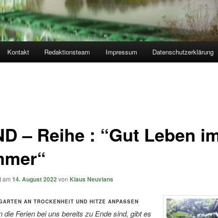
Kontakt
Redaktionsteam
Impressum
Datenschutzerklärung
D – Reihe : “Gut Leben i
mmer“
ht am
14. August 2022
von
Klaus Neuvians
GARTEN AN TROCKENHEIT UND HITZE ANPASSEN
die Ferien bei uns bereits zu Ende sind, gibt es