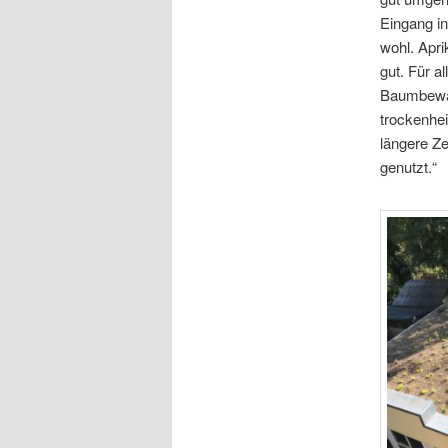
Eingang in
wohl. Apri
gut. Für a
Baumbewäs
trockenhe
längere Ze
genutzt.“