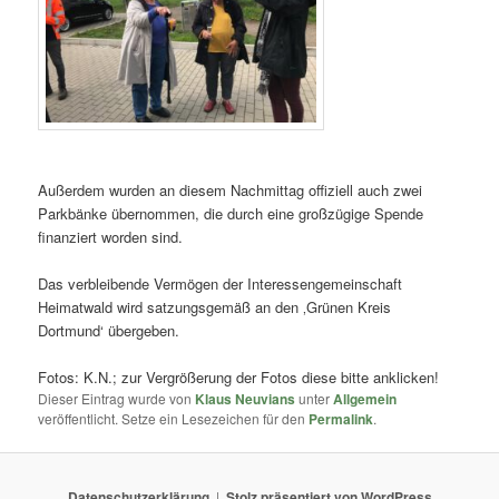
Außerdem wurden an diesem Nachmittag offiziell auch zwei
Parkbänke übernommen, die durch eine großzügige Spende
finanziert worden sind.
Das verbleibende Vermögen der Interessengemeinschaft
Heimatwald wird satzungsgemäß an den ‚Grünen Kreis
Dortmund‘ übergeben.
Fotos: K.N.; zur Vergrößerung der Fotos diese bitte anklicken!
Dieser Eintrag wurde von
Klaus Neuvians
unter
Allgemein
veröffentlicht. Setze ein Lesezeichen für den
Permalink
.
Datenschutzerklärung
Stolz präsentiert von WordPress