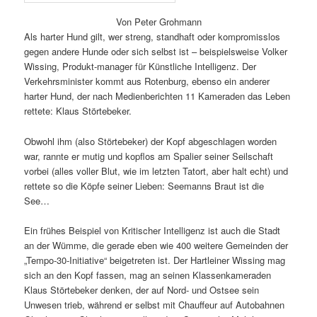
Von Peter Grohmann
Als harter Hund gilt, wer streng, standhaft oder kompromisslos
gegen andere Hunde oder sich selbst ist – beispielsweise Volker
Wissing, Produkt-manager für Künstliche Intelligenz. Der
Verkehrsminister kommt aus Rotenburg, ebenso ein anderer
harter Hund, der nach Medienberichten 11 Kameraden das Leben
rettete: Klaus Störtebeker.
Obwohl ihm (also Störtebeker) der Kopf abgeschlagen worden
war, rannte er mutig und kopflos am Spalier seiner Seilschaft
vorbei (alles voller Blut, wie im letzten Tatort, aber halt echt) und
rettete so die Köpfe seiner Lieben: Seemanns Braut ist die
See…
Ein frühes Beispiel von Kritischer Intelligenz ist auch die Stadt
an der Wümme, die gerade eben wie 400 weitere Gemeinden der
„Tempo-30-Initiative“ beigetreten ist. Der Hartleiner Wissing mag
sich an den Kopf fassen, mag an seinen Klassenkameraden
Klaus Störtebeker denken, der auf Nord- und Ostsee sein
Unwesen trieb, während er selbst mit Chauffeur auf Autobahnen