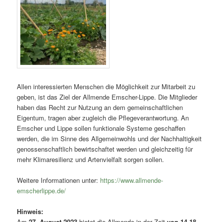
Allen interessierten Menschen die Möglichkeit zur Mitarbeit zu
geben, ist das Ziel der Allmende Emscher-Lippe. Die Mitglieder
haben das Recht zur Nutzung an dem gemeinschaftlichen
Eigentum, tragen aber zugleich die Pflegeverantwortung. An
Emscher und Lippe sollen funktionale Systeme geschaffen
werden, die im Sinne des Allgemeinwohls und der Nachhaltigkeit
genossenschaftlich bewirtschaftet werden und gleichzeitig für
mehr Klimaresilienz und Artenvielfalt sorgen sollen.
Weitere Informationen unter:
https://www.allmende-
emscherlippe.de/
Hinweis:
Am
27. August 2023
bietet die Allmende in der Zeit
von 14-18