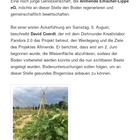
Eine noch junge Genossenschaft, die
Allmende Emscher-Lippe
eG
, möchte an dieser Stelle den Boden regenerieren und
gemeinschaftlich bewirtschaften.
Bei einer ersten Ackerführung am Samstag, 5. August,
beschreibt
David Coerdt
, der mit dem Dortmunder Kreativlabor
Pandora 2.0 das Projekt betreut, den Werdegang und die Ziele
des Projektes Allmende. Er berichtet, dass erst am 2. Juni
begonnen wurde, die Wiesenfläche abzufräsen, sodass der
Boden vorbereitet werden konnte und die nun sichtbaren Beete
angelegt wurden. Bodenuntersuchungen sollen folgen, um an
dieser Stelle gesundes Biogemüse anbauen zu können.