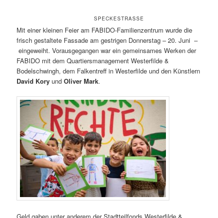
SPECKESTRASSE
Mit einer kleinen Feier am FABIDO-Familienzentrum wurde die
frisch gestaltete Fassade am gestrigen Donnerstag – 20. Juni –
eingeweiht. Vorausgegangen war ein gemeinsames Werken der
FABIDO mit dem Quartiersmanagement Westerfilde &
Bodelschwingh, dem Falkentreff in Westerfilde und den Künstlern
David Kory
und
Oliver Mark
.
Geld gaben unter anderem der Stadtteilfonds Westerfilde &