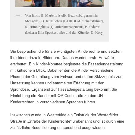
Von links: H. Martens (stellv. Bezirksbürgermeister
Mengede), D. Kunstleben (FABIDO-Geschäftsführer),
K. Hünninghaus (Quartiersmanagement), P. Federer
(Leiterin Kita Speckestraße) und der Künstler D. Kory
Sie besprachen die für sie wichtigsten Kinderrechte und setzten
ihre Ideen dazu in Bilder um. Daraus wurden erste Entwürfe
erarbeitet. Ein Kinder-Komitee begleitete die Fassadengestaltung
mit kritischem Blick. Dabei lernten die Kinder verschiedene
Phasen der Gestaltung vom Entwurf und ersten Skizzen bis zur
Umsetzung kennen und sammelten Erfahrung mit den
Sprühdose. Ergänzend zur Fassadengestaltung bekommt die
Einrichtung ein Banner mit QR-Codes, die zu den UN-
Kinderrechten in verschiedenen Sprachen führen.
Inzwischen wurde in Westerfilde ein Teilstück der Westerfilder
Straße in „Straße der Kinderrechte“ umbenannt und ist durch eine
zusätzliche Beschilderung entsprechend ausgewiesen.