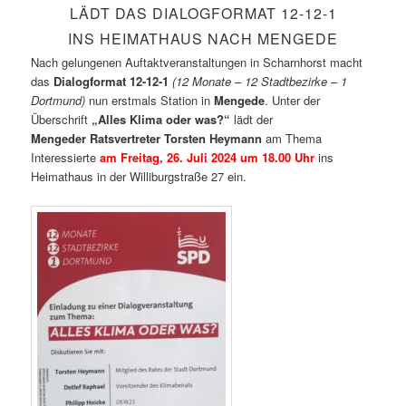
LÄDT DAS DIALOGFORMAT 12-12-1
INS HEIMATHAUS NACH MENGEDE
Nach gelungenen Auftaktveranstaltungen in Scharnhorst macht
das
Dialogformat 12-12-1
(12 Monate – 12 Stadtbezirke – 1
Dortmund)
nun erstmals Station in
Mengede
. Unter der
Überschrift
„Alles Klima oder was?“
lädt der
Mengeder
Ratsvertreter Torsten Heymann
am Thema
Interessierte
am Freitag, 26. Juli 2024 um 18.00 Uhr
ins
Heimathaus in der Williburgstraße 27 ein.