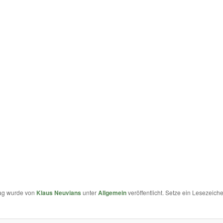
rag wurde von
Klaus Neuvians
unter
Allgemein
veröffentlicht. Setze ein Lesezeich