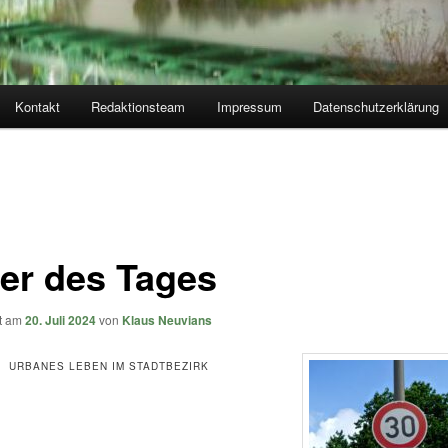
Kontakt
Redaktionsteam
Impressum
Datenschutzerklärung
der des Tages
ht am
20. Juli 2024
von
Klaus Neuvians
URBANES LEBEN IM STADTBEZIRK