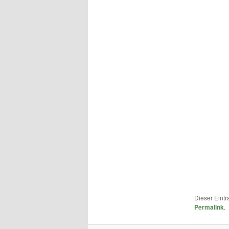
Dieser Eint
Permalink
.