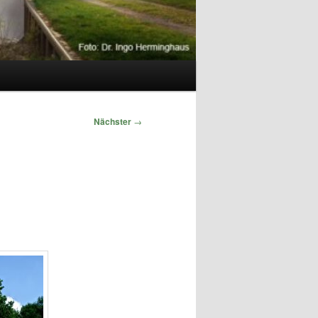
Nächster
→