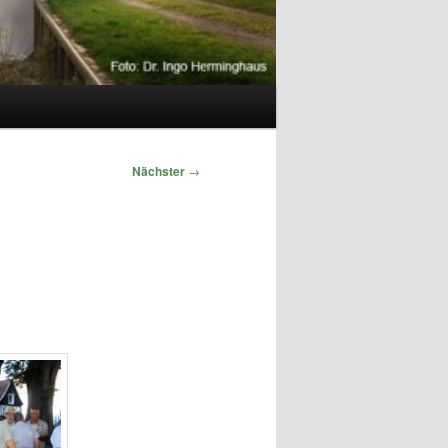
Nächster
→