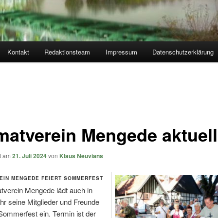
Kontakt
Redaktionsteam
Impressum
Datenschutzerklärung
matverein Mengede aktuell
ht am
21. Juli 2024
von
Klaus Neuvians
EIN MENGEDE FEIERT SOMMERFEST
tverein Mengede lädt auch in
r seine Mitglieder und Freunde
ommerfest ein. Termin ist der