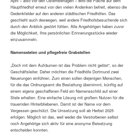
April – also vor den Osterfeiertagen – wird die Fläche auf dem
Hauptfriedhof erneut von den vielen Andenken befreit, ebenso die
Gedenkfelder auf den anderen städtischen Friedhöfen. Das
geschieht auch deswegen, weil andere Friedhofsbesuchende sich
durch den Anblick gestört fühlen. Alle Angehörigen haben zuvor
die Möglichkeit, Ihre persönlichen Erinnerungsstücke wieder
einzusammeln.
Namensstelen und pflegefreie Grabstellen
„Doch mit dem Aufräumen ist das Problem nicht gelöst“, so der
Geschäftsleiter. Daher möchten die Friedhöfe Dortmund zwei
Neuerungen einführen. Zum einen sollen diejenigen Menschen,
für die das Ordnungsamt die Bestattung übernimmt, künftig auf
einem eigens geschaffenen Feld ein Namensschild auf einer
Stele erhalten. Eine einfache Lösung mit großem Nutzen für die
trauernden Hinterbliebenen. Damit ist der Name vor dem
Vergessen geschützt. Die Umsetzung soll ab Herbst 2025
erfolgen. Möglich ist das, weil weder die Verstorbenen selbst
noch Angehörige sich aktiv für eine anonyme Beisetzung
entscheiden konnten.