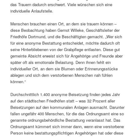
das Trauern dadurch erschwert. Viele wünschen sich eine
individuelle Anlaufstelle.
Menschen brauchen einen Ort, an dem sie trauern können –
diese Beobachtung haben Gernot Willeke, Geschäftsleiter der
Friedhöfe Dortmund, und die Beschäftigten gemacht. „Wer sich
für eine anonyme Bestattung entscheidet, möchte dadurch oft
seine Hinterbliebenen von der Grabpflege entlasten. Diese gut
gemeinte Absicht erweist sich für Angehörige und Freunde aber
später oft als emotionale Belastung. Denn ihnen fehlt ein
individueller Ort, an dem sie Blumen oder Erinnerungsstücke
ablegen und sich dem verstorbenen Menschen nah fühlen
können.“
Durchschnittlich 1.400 anonyme Beisetzung finden jedes Jahr
auf den städtischen Friedhöfen statt – was 32 Prozent aller
Beisetzungen auf den kommunalen Anlagen ausmacht. Darunter
fallen ungefähr 400 Menschen, für die das Ordnungsamt eine so
genannte ordnungsbehördliche Bestattung veranlasst hat. Das
Ordnungsamt kümmert sich immer dann, wenn eine verstorbene
Person keine bestattungspflichtigen Angehörigen hat oder diese