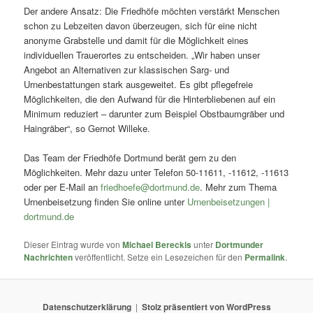
Der andere Ansatz: Die Friedhöfe möchten verstärkt Menschen
schon zu Lebzeiten davon überzeugen, sich für eine nicht
anonyme Grabstelle und damit für die Möglichkeit eines
individuellen Trauerortes zu entscheiden. „Wir haben unser
Angebot an Alternativen zur klassischen Sarg- und
Urnenbestattungen stark ausgeweitet. Es gibt pflegefreie
Möglichkeiten, die den Aufwand für die Hinterbliebenen auf ein
Minimum reduziert – darunter zum Beispiel Obstbaumgräber und
Haingräber“, so Gernot Willeke.
Das Team der Friedhöfe Dortmund berät gern zu den
Möglichkeiten. Mehr dazu unter Telefon 50-11611, -11612, -11613
oder per E-Mail an
friedhoefe@dortmund.de
. Mehr zum Thema
Urnenbeisetzung finden Sie online unter
Urnenbeisetzungen |
dortmund.de
Dieser Eintrag wurde von
Michael Bereckis
unter
Dortmunder
Nachrichten
veröffentlicht. Setze ein Lesezeichen für den
Permalink
.
Datenschutzerklärung
Stolz präsentiert von WordPress