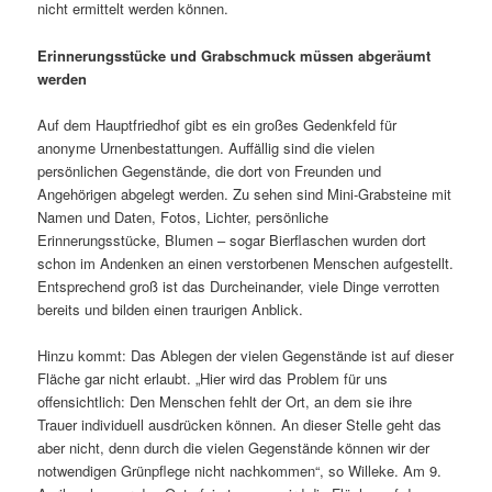
nicht ermittelt werden können.
Erinnerungsstücke und Grabschmuck müssen abgeräumt
werden
Auf dem Hauptfriedhof gibt es ein großes Gedenkfeld für
anonyme Urnenbestattungen. Auffällig sind die vielen
persönlichen Gegenstände, die dort von Freunden und
Angehörigen abgelegt werden. Zu sehen sind Mini-Grabsteine mit
Namen und Daten, Fotos, Lichter, persönliche
Erinnerungsstücke, Blumen – sogar Bierflaschen wurden dort
schon im Andenken an einen verstorbenen Menschen aufgestellt.
Entsprechend groß ist das Durcheinander, viele Dinge verrotten
bereits und bilden einen traurigen Anblick.
Hinzu kommt: Das Ablegen der vielen Gegenstände ist auf dieser
Fläche gar nicht erlaubt. „Hier wird das Problem für uns
offensichtlich: Den Menschen fehlt der Ort, an dem sie ihre
Trauer individuell ausdrücken können. An dieser Stelle geht das
aber nicht, denn durch die vielen Gegenstände können wir der
notwendigen Grünpflege nicht nachkommen“, so Willeke. Am 9.