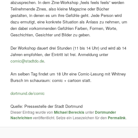
abzusprechen. In dem Zine-Workshop „feels feels feels“ werden
Teilnehmende Zines, also kleine Magazine oder Bücher
gestalten, in denen es um ihre Gefühle geht. Jede Person wird
dazu ermutigt, eine konkrete Situation als Anlass zu nehmen, um
den dabei vorkommenden Gefühlen Farben, Formen, Worte,
Geschichten, Gesichter und Bilder zu geben.
Der Workshop dauert drei Stunden (11 bis 14 Uhr) und wird ab 14
Jahren empfohlen, der Eintritt ist frei. Anmeldung unter
comic@stadtdo.de
.
Am selben Tag findet um 18 Uhr eine Comic-Lesung mit Whitney
Bursch im schauraum: comic + cartoon statt.
dortmund.de/comic
Quelle: Pressestelle der Stadt Dortmund
Dieser Eintrag wurde von
Michael Bereckis
unter
Dortmunder
Nachrichten
veröffentlicht. Setze ein Lesezeichen für den
Permalink
.