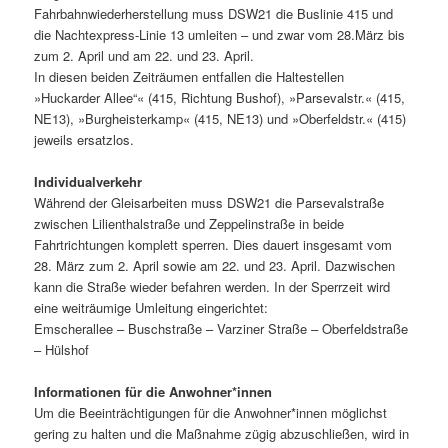
Fahrbahnwiederherstellung muss DSW21 die Buslinie 415 und
die Nachtexpress-Linie 13 umleiten – und zwar vom 28.März bis
zum 2. April und am 22. und 23. April.
In diesen beiden Zeiträumen entfallen die Haltestellen
»Huckarder Allee“« (415, Richtung Bushof), »Parsevalstr.« (415,
NE13), »Burgheisterkamp« (415, NE13) und »Oberfeldstr.« (415)
jeweils ersatzlos.
Individualverkehr
Während der Gleisarbeiten muss DSW21 die Parsevalstraße
zwischen Lilienthalstraße und Zeppelinstraße in beide
Fahrtrichtungen komplett sperren. Dies dauert insgesamt vom
28. März zum 2. April sowie am 22. und 23. April. Dazwischen
kann die Straße wieder befahren werden. In der Sperrzeit wird
eine weiträumige Umleitung eingerichtet:
Emscherallee – Buschstraße – Varziner Straße – Oberfeldstraße
– Hülshof
Informationen für die Anwohner*innen
Um die Beeinträchtigungen für die Anwohner*innen möglichst
gering zu halten und die Maßnahme zügig abzuschließen, wird in