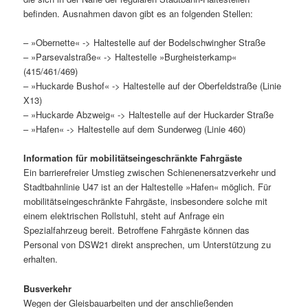
befinden. Ausnahmen davon gibt es an folgenden Stellen:
– »Obernette« -> Haltestelle auf der Bodelschwingher Straße
– »Parsevalstraße« -> Haltestelle »Burgheisterkamp«
(415/461/469)
– »Huckarde Bushof« -> Haltestelle auf der Oberfeldstraße (Linie
X13)
– »Huckarde Abzweig« -> Haltestelle auf der Huckarder Straße
– »Hafen« -> Haltestelle auf dem Sunderweg (Linie 460)
Information für mobilitätseingeschränkte Fahrgäste
Ein barrierefreier Umstieg zwischen Schienenersatzverkehr und
Stadtbahnlinie U47 ist an der Haltestelle »Hafen« möglich. Für
mobilitätseingeschränkte Fahrgäste, insbesondere solche mit
einem elektrischen Rollstuhl, steht auf Anfrage ein
Spezialfahrzeug bereit. Betroffene Fahrgäste können das
Personal von DSW21 direkt ansprechen, um Unterstützung zu
erhalten.
Busverkehr
Wegen der Gleisbauarbeiten und der anschließenden