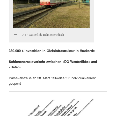
U 47 Westerfilde Bahn oberirdisch
380.000 €-Investition in Gleisinfrastruktur in Huckarde
Schienenersatzverkehr zwischen »DO-Westerfilde« und
»Hafen«
Parsevalstraße ab 28. März teilweise für Individualverkehr
gesperrt