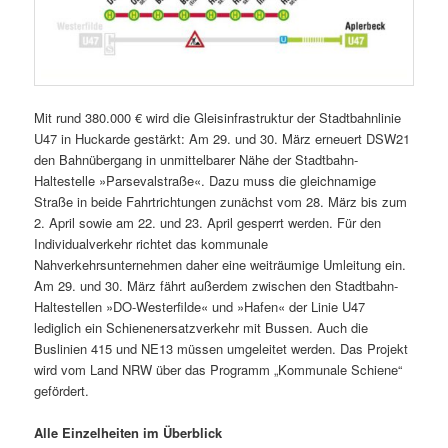
Mit rund 380.000 € wird die Gleisinfrastruktur der Stadtbahnlinie
U47 in Huckarde gestärkt: Am 29. und 30. März erneuert DSW21
den Bahnübergang in unmittelbarer Nähe der Stadtbahn-
Haltestelle »Parsevalstraße«. Dazu muss die gleichnamige
Straße in beide Fahrtrichtungen zunächst vom 28. März bis zum
2. April sowie am 22. und 23. April gesperrt werden. Für den
Individualverkehr richtet das kommunale
Nahverkehrsunternehmen daher eine weiträumige Umleitung ein.
Am 29. und 30. März fährt außerdem zwischen den Stadtbahn-
Haltestellen »DO-Westerfilde« und »Hafen« der Linie U47
lediglich ein Schienenersatzverkehr mit Bussen. Auch die
Buslinien 415 und NE13 müssen umgeleitet werden. Das Projekt
wird vom Land NRW über das Programm „Kommunale Schiene“
gefördert.
Alle Einzelheiten im Überblick