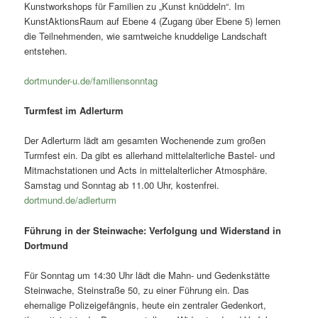
Kunstworkshops für Familien zu „Kunst knüddeln“. Im
KunstAktionsRaum auf Ebene 4 (Zugang über Ebene 5) lernen
die Teilnehmenden, wie samtweiche knuddelige Landschaft
entstehen.
dortmunder-u.de/familiensonntag
Turmfest im Adlerturm
Der Adlerturm lädt am gesamten Wochenende zum großen
Turmfest ein. Da gibt es allerhand mittelalterliche Bastel- und
Mitmachstationen und Acts in mittelalterlicher Atmosphäre.
Samstag und Sonntag ab 11.00 Uhr, kostenfrei.
dortmund.de/adlerturm
Führung in der Steinwache: Verfolgung und Widerstand in
Dortmund
Für Sonntag um 14:30 Uhr lädt die Mahn- und Gedenkstätte
Steinwache, Steinstraße 50, zu einer Führung ein. Das
ehemalige Polizeigefängnis, heute ein zentraler Gedenkort,