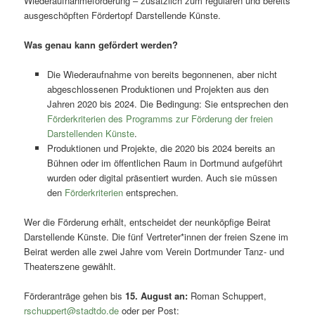
Wiederaufnahmeförderung – zusätzlich zum regulären und bereits
ausgeschöpften Fördertopf Darstellende Künste.
Was genau kann gefördert werden?
Die Wiederaufnahme von bereits begonnenen, aber nicht
abgeschlossenen Produktionen und Projekten aus den
Jahren 2020 bis 2024. Die Bedingung: Sie entsprechen den
Förderkriterien des Programms zur Förderung der freien
Darstellenden Künste
.
Produktionen und Projekte, die 2020 bis 2024 bereits an
Bühnen oder im öffentlichen Raum in Dortmund aufgeführt
wurden oder digital präsentiert wurden. Auch sie müssen
den
Förderkriterien
entsprechen.
Wer die Förderung erhält, entscheidet der neunköpfige Beirat
Darstellende Künste. Die fünf Vertreter*innen der freien Szene im
Beirat werden alle zwei Jahre vom Verein Dortmunder Tanz- und
Theaterszene gewählt.
Förderanträge gehen bis
15. August an:
Roman Schuppert,
rschuppert@stadtdo.de
oder per Post: