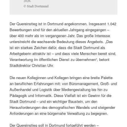
2026.
© Stadt Dortmund
Der Quereinstieg ist in Dortmund angekommen. Insgesamt 1.042
Bewerbungen sind für den aktuellen Jahrgang eingegangen –
über 400 mehr als im vergangenen Jahr. Das große Interesse
unterstreicht die wachsende Bedeutung dieses Angebots. „Das
ist ein starkes Zeichen dafür, dass die Stadt Dortmund als
Arbeitgeberin attraktiv ist – und dass viele Menschen bereit sind,
Verantwortung im öffentlichen Dienst zu übernehmen“, betont
Stadtdirektor Christian Uhr.
Die neuen Kolleginnen und Kollegen bringen eine breite Palette
an beruflichen Erfahrungen mit: von Büromanagement, Groß- und
Außenhandel und Logistik über Mediengestaltung bis hin zu
Pädagogik und Informatik. Diese Vielfalt ist ein Gewinn für die
Stadt Dortmund – und ein wichtiger Baustein, um den
Herausforderungen des demografischen Wandels und steigender
Anforderungen an eine bürgernahe Verwaltung zu begegnen.
Der Quereinstieg soll in Dortmund fortgeführt werden –