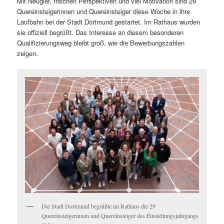
Mit Neugier, frischen Perspektiven und viel Motivation sind 29
Quereinsteigerinnen und Quereinsteiger diese Woche in ihre
Laufbahn bei der Stadt Dortmund gestartet. Im Rathaus wurden
sie offiziell begrüßt. Das Interesse an diesem besonderen
Qualifizierungsweg bleibt groß, wie die Bewerbungszahlen
zeigen.
Die Stadt Dortmund begrüßte im Rathaus die 29
Quereinsteigerinnen und Quereinsteiger des Einstellungsjahrgangs