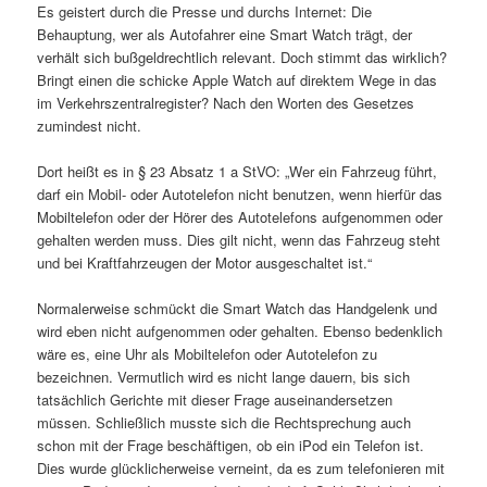
Es geistert durch die Presse und durchs Internet: Die
Behauptung, wer als Autofahrer eine Smart Watch trägt, der
verhält sich bußgeldrechtlich relevant. Doch stimmt das wirklich?
Bringt einen die schicke Apple Watch auf direktem Wege in das
im Verkehrszentralregister? Nach den Worten des Gesetzes
zumindest nicht.
Dort heißt es in § 23 Absatz 1 a StVO: „Wer ein Fahrzeug führt,
darf ein Mobil- oder Autotelefon nicht benutzen, wenn hierfür das
Mobiltelefon oder der Hörer des Autotelefons aufgenommen oder
gehalten werden muss. Dies gilt nicht, wenn das Fahrzeug steht
und bei Kraftfahrzeugen der Motor ausgeschaltet ist.“
Normalerweise schmückt die Smart Watch das Handgelenk und
wird eben nicht aufgenommen oder gehalten. Ebenso bedenklich
wäre es, eine Uhr als Mobiltelefon oder Autotelefon zu
bezeichnen. Vermutlich wird es nicht lange dauern, bis sich
tatsächlich Gerichte mit dieser Frage auseinandersetzen
müssen. Schließlich musste sich die Rechtsprechung auch
schon mit der Frage beschäftigen, ob ein iPod ein Telefon ist.
Dies wurde glücklicherweise verneint, da es zum telefonieren mit