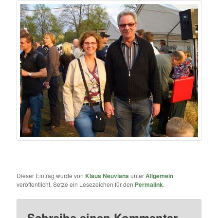
Dieser Eintrag wurde von
Klaus Neuvians
unter
Allgemein
veröffentlicht. Setze ein Lesezeichen für den
Permalink
.
Schreibe einen Kommentar