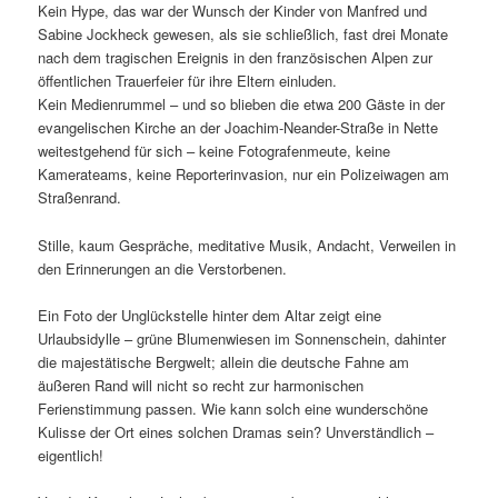
Kein Hype, das war der Wunsch der Kinder von Manfred und
Sabine Jockheck gewesen, als sie schließlich, fast drei Monate
nach dem tragischen Ereignis in den französischen Alpen zur
öffentlichen Trauerfeier für ihre Eltern einluden.
Kein Medienrummel – und so blieben die etwa 200 Gäste in der
evangelischen Kirche an der Joachim-Neander-Straße in Nette
weitestgehend für sich – keine Fotografenmeute, keine
Kamerateams, keine Reporterinvasion, nur ein Polizeiwagen am
Straßenrand.
Stille, kaum Gespräche, meditative Musik, Andacht, Verweilen in
den Erinnerungen an die Verstorbenen.
Ein Foto der Unglückstelle hinter dem Altar zeigt eine
Urlaubsidylle – grüne Blumenwiesen im Sonnenschein, dahinter
die majestätische Bergwelt; allein die deutsche Fahne am
äußeren Rand will nicht so recht zur harmonischen
Ferienstimmung passen. Wie kann solch eine wunderschöne
Kulisse der Ort eines solchen Dramas sein? Unverständlich –
eigentlich!