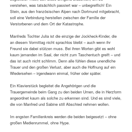
verstehen, was tatsächlich passiert war – unbegreiflich! Ein
Stein, aus den französischen Alpen nach Dortmund mitgebracht,
soll eine Verbindung herstellen zwischen der Familie der
Verstorbenen und dem Ort der Katastrophe.
Manfreds Tochter Julia ist die einzige der Jockheck-Kinder, die
an diesem Vormittag nicht sprachlos bleibt – auch wenn ihr
Freund sie dabei stützen muss. Bei ihren Worten gibt es wohl
kaum jemanden im Saal, der nicht zum Taschentuch greift – und
das ist auch nicht schlimm. Denn alle fühlen diese unendliche
Trauer und den großen Verlust, aber auch die Hoffnung auf ein
Wiedersehen – irgendwann einmal, früher oder später.
Ein Klavierstück begleitet die Angehörigen und die
Trauergemeinde beim Gang zu den beiden Urnen, die in Herzform
angeordnet kaum als solche zu erkennen sind. Und es sind viele,
die von Manfred und Sabine still Abschied nehmen wollen.
Im engsten Familienkreis werden die beiden beigesetzt – ohne
großen Medienrummel, ohne Hype.