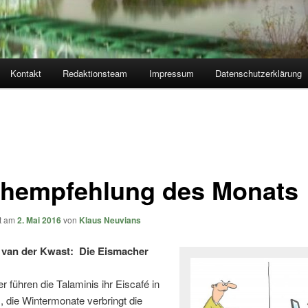
Kontakt
Redaktionsteam
Impressum
Datenschutzerklärung
hempfehlung des Monats
ht am
2. Mai 2016
von
Klaus Neuvians
 van der Kwast: Die Eismacher
führen die Talaminis ihr Eiscafé in
 die Wintermonate verbringt die