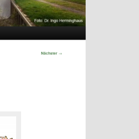
Nächster
→