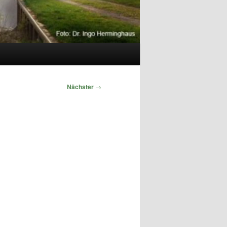
Nächster
→