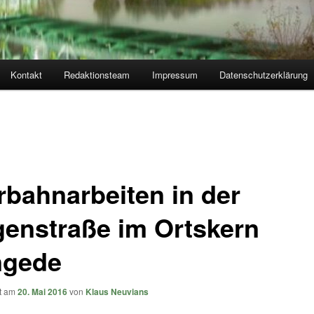
Kontakt
Redaktionsteam
Impressum
Datenschutzerklärung
rbahnarbeiten in der
genstraße im Ortskern
gede
ht am
20. Mai 2016
von
Klaus Neuvians