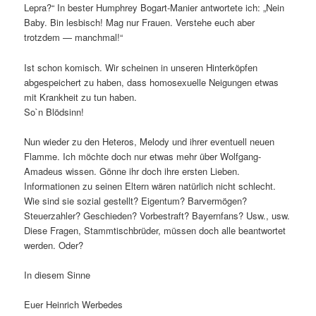
Lepra?“ In bester Humphrey Bogart-Manier antwortete ich: „Nein
Baby. Bin lesbisch! Mag nur Frauen. Verstehe euch aber
trotzdem — manchmal!“
Ist schon komisch. Wir scheinen in unseren Hinterköpfen
abgespeichert zu haben, dass homosexuelle Neigungen etwas
mit Krankheit zu tun haben.
So`n Blödsinn!
Nun wieder zu den Heteros, Melody und ihrer eventuell neuen
Flamme. Ich möchte doch nur etwas mehr über Wolfgang-
Amadeus wissen. Gönne ihr doch ihre ersten Lieben.
Informationen zu seinen Eltern wären natürlich nicht schlecht.
Wie sind sie sozial gestellt? Eigentum? Barvermögen?
Steuerzahler? Geschieden? Vorbestraft? Bayernfans? Usw., usw.
Diese Fragen, Stammtischbrüder, müssen doch alle beantwortet
werden. Oder?
In diesem Sinne
Euer Heinrich Werbedes