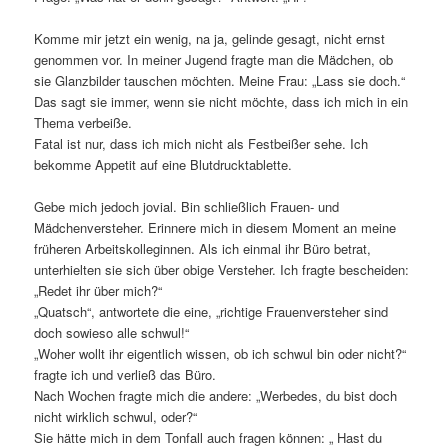
Komme mir jetzt ein wenig, na ja, gelinde gesagt, nicht ernst
genommen vor. In meiner Jugend fragte man die Mädchen, ob
sie Glanzbilder tauschen möchten. Meine Frau: „Lass sie doch.“
Das sagt sie immer, wenn sie nicht möchte, dass ich mich in ein
Thema verbeiße.
Fatal ist nur, dass ich mich nicht als Festbeißer sehe. Ich
bekomme Appetit auf eine Blutdrucktablette.
Gebe mich jedoch jovial. Bin schließlich Frauen- und
Mädchenversteher. Erinnere mich in diesem Moment an meine
früheren Arbeitskolleginnen. Als ich einmal ihr Büro betrat,
unterhielten sie sich über obige Versteher. Ich fragte bescheiden:
„Redet ihr über mich?“
„Quatsch“, antwortete die eine, „richtige Frauenversteher sind
doch sowieso alle schwul!“
„Woher wollt ihr eigentlich wissen, ob ich schwul bin oder nicht?“
fragte ich und verließ das Büro.
Nach Wochen fragte mich die andere: „Werbedes, du bist doch
nicht wirklich schwul, oder?“
Sie hätte mich in dem Tonfall auch fragen können: „ Hast du