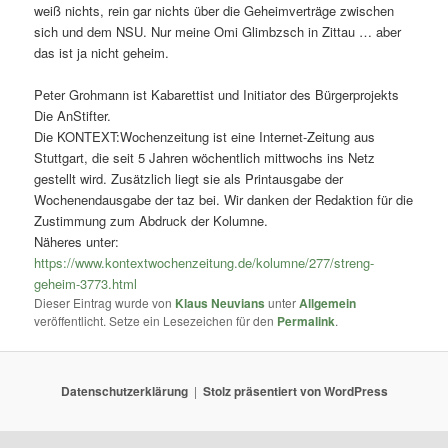
weiß nichts, rein gar nichts über die Geheimverträge zwischen
sich und dem NSU. Nur meine Omi Glimbzsch in Zittau … aber
das ist ja nicht geheim.
Peter Grohmann ist Kabarettist und Initiator des Bürgerprojekts
Die AnStifter.
Die KONTEXT:Wochenzeitung ist eine Internet-Zeitung aus
Stuttgart, die seit 5 Jahren wöchentlich mittwochs ins Netz
gestellt wird. Zusätzlich liegt sie als Printausgabe der
Wochenendausgabe der taz bei. Wir danken der Redaktion für die
Zustimmung zum Abdruck der Kolumne.
Näheres unter:
https://www.kontextwochenzeitung.de/kolumne/277/streng-
geheim-3773.html
Dieser Eintrag wurde von
Klaus Neuvians
unter
Allgemein
veröffentlicht. Setze ein Lesezeichen für den
Permalink
.
Datenschutzerklärung
Stolz präsentiert von WordPress