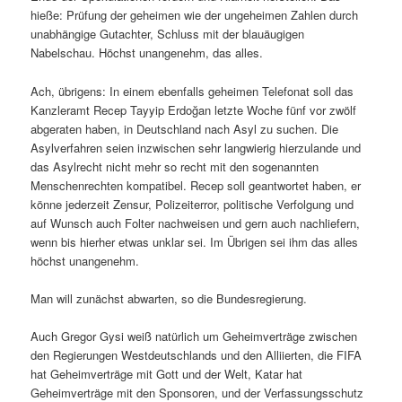
hieße: Prüfung der geheimen wie der ungeheimen Zahlen durch
unabhängige Gutachter, Schluss mit der blauäugigen
Nabelschau. Höchst unangenehm, das alles.
Ach, übrigens: In einem ebenfalls geheimen Telefonat soll das
Kanzleramt Recep Tayyip Erdoğan letzte Woche fünf vor zwölf
abgeraten haben, in Deutschland nach Asyl zu suchen. Die
Asylverfahren seien inzwischen sehr langwierig hierzulande und
das Asylrecht nicht mehr so recht mit den sogenannten
Menschenrechten kompatibel. Recep soll geantwortet haben, er
könne jederzeit Zensur, Polizeiterror, politische Verfolgung und
auf Wunsch auch Folter nachweisen und gern auch nachliefern,
wenn bis hierher etwas unklar sei. Im Übrigen sei ihm das alles
höchst unangenehm.
Man will zunächst abwarten, so die Bundesregierung.
Auch Gregor Gysi weiß natürlich um Geheimverträge zwischen
den Regierungen Westdeutschlands und den Alliierten, die FIFA
hat Geheimverträge mit Gott und der Welt, Katar hat
Geheimverträge mit den Sponsoren, und der Verfassungsschutz