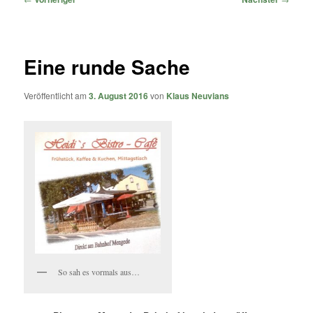
Eine runde Sache
Veröffentlicht am
3. August 2016
von
Klaus Neuvians
So sah es vormals aus…