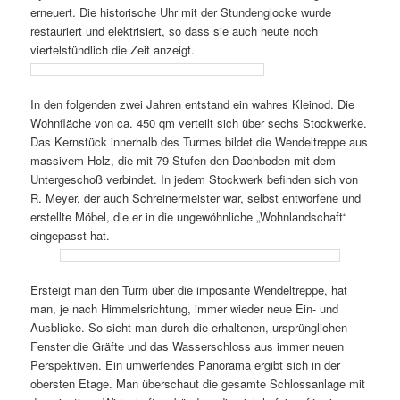
erneuert. Die historische Uhr mit der Stundenglocke wurde
restauriert und elektrisiert, so dass sie auch heute noch
viertelstündlich die Zeit anzeigt.
In den folgenden zwei Jahren entstand ein wahres Kleinod. Die
Wohnfläche von ca. 450 qm verteilt sich über sechs Stockwerke.
Das Kernstück innerhalb des Turmes bildet die Wendeltreppe aus
massivem Holz, die mit 79 Stufen den Dachboden mit dem
Untergeschoß verbindet. In jedem Stockwerk befinden sich von
R. Meyer, der auch Schreinermeister war, selbst entworfene und
erstellte Möbel, die er in die ungewöhnliche „Wohnlandschaft“
eingepasst hat.
Ersteigt man den Turm über die imposante Wendeltreppe, hat
man, je nach Himmelsrichtung, immer wieder neue Ein- und
Ausblicke. So sieht man durch die erhaltenen, ursprünglichen
Fenster die Gräfte und das Wasserschloss aus immer neuen
Perspektiven. Ein umwerfendes Panorama ergibt sich in der
obersten Etage. Man überschaut die gesamte Schlossanlage mit