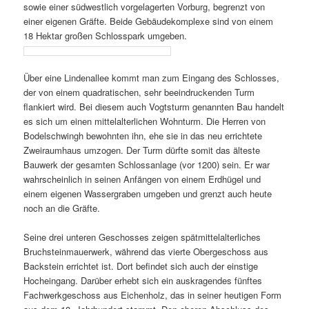
sowie einer südwestlich vorgelagerten Vorburg, begrenzt von
einer eigenen Gräfte. Beide Gebäudekomplexe sind von einem
18 Hektar großen Schlosspark umgeben.
Über eine Lindenallee kommt man zum Eingang des Schlosses,
der von einem quadratischen, sehr beeindruckenden Turm
flankiert wird. Bei diesem auch Vogtsturm genannten Bau handelt
es sich um einen mittelalterlichen Wohnturm. Die Herren von
Bodelschwingh bewohnten ihn, ehe sie in das neu errichtete
Zweiraumhaus umzogen. Der Turm dürfte somit das älteste
Bauwerk der gesamten Schlossanlage (vor 1200) sein. Er war
wahrscheinlich in seinen Anfängen von einem Erdhügel und
einem eigenen Wassergraben umgeben und grenzt auch heute
noch an die Gräfte.
Seine drei unteren Geschosses zeigen spätmittelalterliches
Bruchsteinmauerwerk, während das vierte Obergeschoss aus
Backstein errichtet ist. Dort befindet sich auch der einstige
Hocheingang. Darüber erhebt sich ein auskragendes fünftes
Fachwerkgeschoss aus Eichenholz, das in seiner heutigen Form