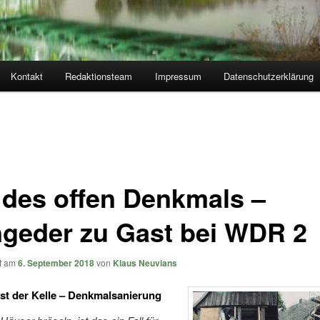
Kontakt
Redaktionsteam
Impressum
Datenschutzerklärung
 des offen Denkmals –
geder zu Gast bei WDR 2
ht am
6. September 2018
von
Klaus Neuvians
st der Kelle – Denkmalsanierung