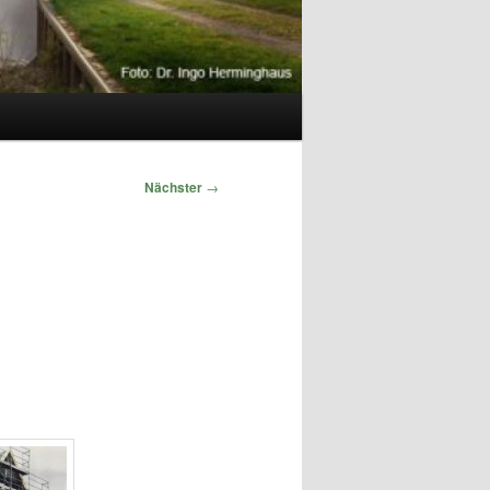
Nächster
→