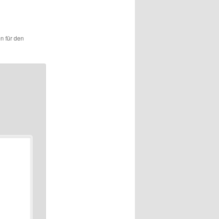
en für den