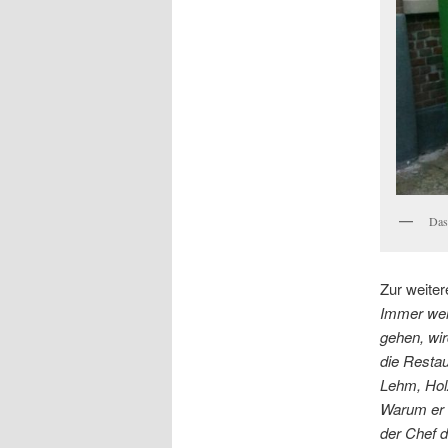
Das
Zur weite
Immer wen
gehen, wir
die Restau
Lehm, Holz
Warum er u
der Chef 