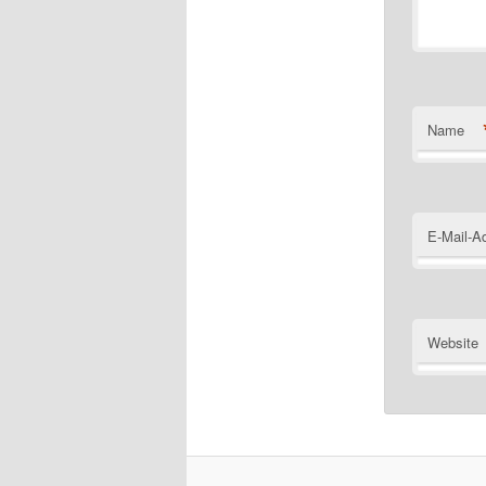
Name
E-Mail-A
Website