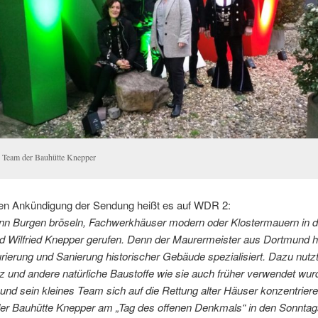
 Team der Bauhütte Knepper
ren Ankündigung der Sendung heißt es auf WDR 2:
n Burgen bröseln, Fachwerkhäuser modern oder Klostermauern in d
d Wilfried Knepper gerufen. Denn der Maurermeister aus Dortmund ha
rierung und Sanierung historischer Gebäude spezialisiert. Dazu nutzt
 und andere natürliche Baustoffe wie sie auch früher verwendet wur
nd sein kleines Team sich auf die Rettung alter Häuser konzentriere
der Bauhütte Knepper am „Tag des offenen Denkmals“ in den Sonntag