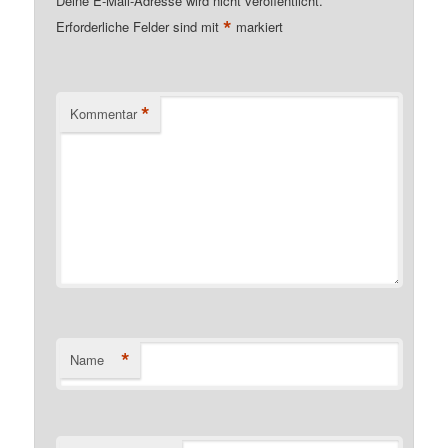
Deine E-Mail-Adresse wird nicht veröffentlicht.
*
Erforderliche Felder sind mit
markiert
*
Kommentar
*
Name