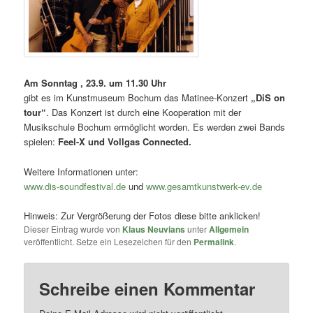
Am Sonntag , 23.9. um 11.30 Uhr
gibt es im Kunstmuseum Bochum das Matinee-Konzert
„DiS on
tour“
. Das Konzert ist durch eine Kooperation mit der
Musikschule Bochum ermöglicht worden. Es werden zwei Bands
spielen:
Feel-X und Vollgas Connected.
Weitere Informationen unter:
www.dis-soundfestival.de
und
www.gesamtkunstwerk-ev.de
Hinweis: Zur Vergrößerung der Fotos diese bitte anklicken!
Dieser Eintrag wurde von
Klaus Neuvians
unter
Allgemein
veröffentlicht. Setze ein Lesezeichen für den
Permalink
.
Schreibe einen Kommentar