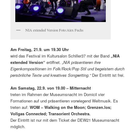
NIA extended Version Foto:Alex Fuchs
Am Freitag, 21.9. um 19.30 Uhr
wird das Festival im Kultursalon Schiller37 mit der Band
„NIA
extended Version“
eröffnet.
„NIA präsentieren ihre
Eigenkompositionen im Folk/Rock/Pop Stil und begeistern durch
persönliche Texte und kreatives Songwriting.“
Der Eintritt ist frei.
Am Samstag, 22.9. von 19.00 – Mitternacht
treten im Rahmen der Museumsnacht im Domicil vier
Formationen auf und präsentieren vorwiegend Weltmusik. Es
treten auf:
WOM – Walking on the Moon; Grenzen.los;
Vollgas Connected; Transorient Orchestra.
Der Eintritt ist nur mit dem Ticket der DEW21 Museumsnacht
möglich.