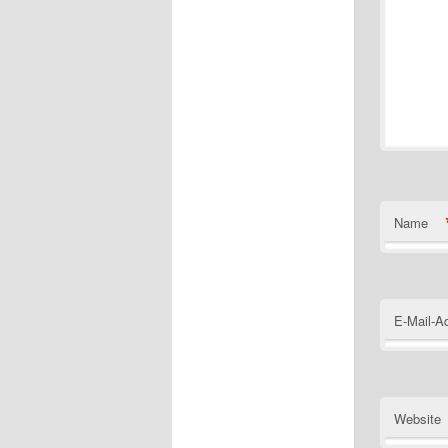
Name
E-Mail-A
Website