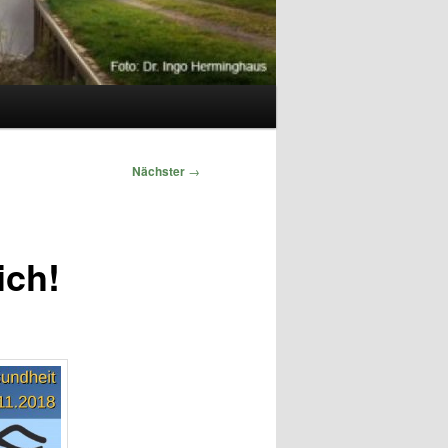
Nächster
→
ich!