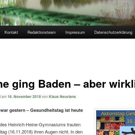
Kontakt
Redaktionsteam
Impressum
Datenschutzerklärung
ne ging Baden – aber wirkl
ht am
16. November 2018
von
Klaus Neuvians
war gestern – Gesundheitstag ist heute
des Heinrich-Heine-Gymnasiums trauten
eitag (16.11.2018) ihren Augen nicht. In den