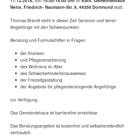
17.12.2018,
von
14.00-16.00 Uhr
im
Kath. Gemeindehaus
Nette, Friedrich- Naumann-Str. 9, 44359 Dortmund
statt.
Thomas Brandt steht in dieser Zeit Senioren und deren
Angehörige mit den Schwerpunkten:
Beratung und Formularhilfen in Fragen
der Kranken-
und Pflegeversicherung
des Wohnens im Alter
des Schwerbehindertenausweises
der Freizeitgestaltung
der Angebote für pflegende/sorgende Angehörige
zur Verfügung.
Das Gemeindehaus ist barrierefrei erreichbar.
Das Beratungsangebot ist kostenfrei und selbstverständlich
vertraulich.