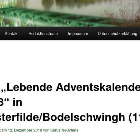
Kontakt
Redaktionsteam
Impressum
Datenschutzerklärung
 „Lebende Adventskalende
8“ in
terfilde/Bodelschwingh (1
ht am
12. Dezember 2018
von
Klaus Neuvians