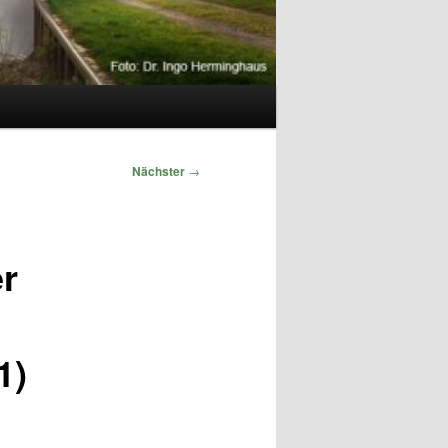
Nächster
→
r
1)