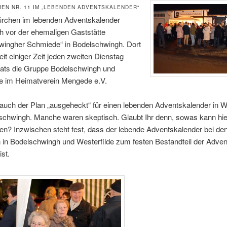
EN NR. 11 IM „LEBENDEN ADVENTSKALENDER“
ürchen im lebenden Adventskalender
ch vor der ehemaligen Gaststätte
wingher Schmiede“ in Bodelschwingh. Dort
 seit einiger Zeit jeden zweiten Dienstag
ats die Gruppe Bodelschwingh und
de im Heimatverein Mengede e.V.
uch der Plan „ausgeheckt“ für einen lebenden Adventskalender in We
schwingh. Manche waren skeptisch. Glaubt Ihr denn, sowas kann hie
ren? Inzwischen steht fest, dass der lebende Adventskalender bei de
in Bodelschwingh und Westerfilde zum festen Bestandteil der Adven
st.