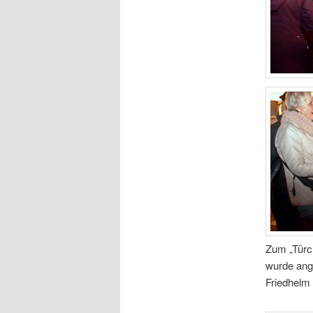
Zum „Türc
wurde ang
Friedhelm 