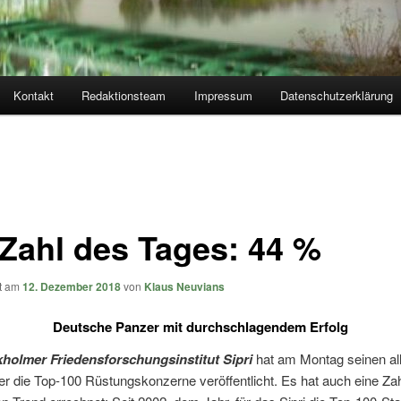
Kontakt
Redaktionsteam
Impressum
Datenschutzerklärung
 Zahl des Tages: 44 %
ht am
12. Dezember 2018
von
Klaus Neuvians
Deutsche Panzer mit durchschlagendem Erfolg
holmer Friedensforschungsinstitut Sipri
hat am Montag seinen all
er die Top-100 Rüstungskonzerne veröffentlicht. Es hat auch eine Za