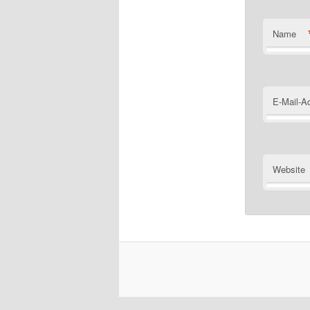
Name
E-Mail-A
Website