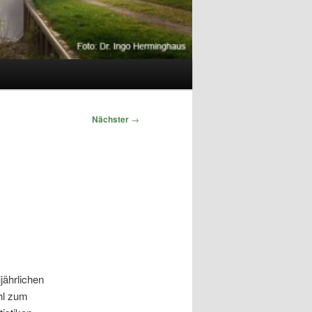
Nächster
→
jährlichen
hl zum