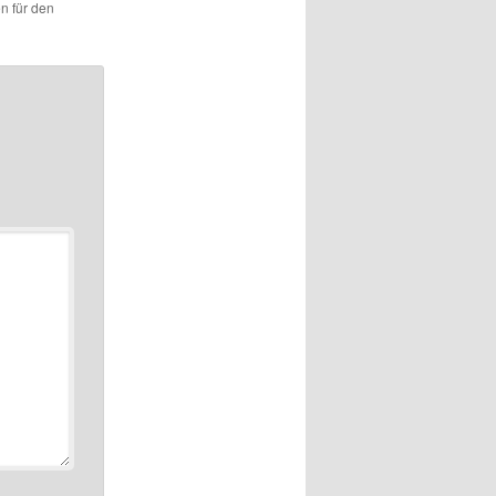
en für den