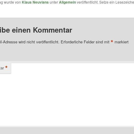
rag wurde von
Klaus Neuvians
unter
Allgemein
veröffentlicht. Setze ein Lesezeich
ibe einen Kommentar
*
l-Adresse wird nicht veröffentlicht.
Erforderliche Felder sind mit
markiert
*
ar