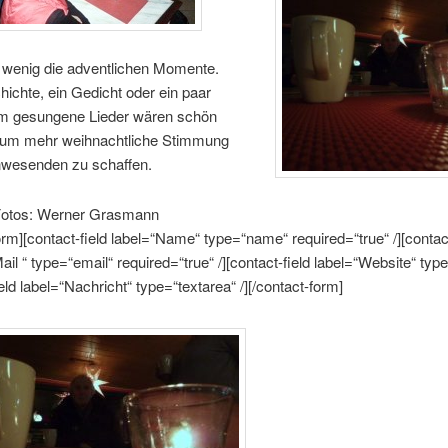
n wenig die adventlichen Momente.
ichte, ein Gedicht oder ein paar
 gesungene Lieder wären schön
um mehr weihnachtliche Stimmung
nwesenden zu schaffen.
Fotos: Werner Grasmann
orm][contact-field label=“Name“ type=“name“ required=“true“ /][contact
il “ type=“email“ required=“true“ /][contact-field label=“Website“ type=
ield label=“Nachricht“ type=“textarea“ /][/contact-form]