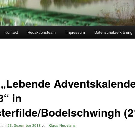
Kontakt
Redaktionsteam
Impressum
Datenschutzerklärung
 „Lebende Adventskalende
8“ in
terfilde/Bodelschwingh (2
ht am
23. Dezember 2018
von
Klaus Neuvians