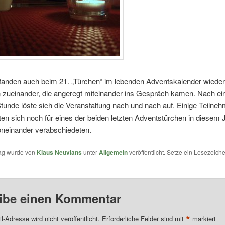
fanden auch beim 21. „Türchen“ im lebenden Adventskalender wieder
zueinander, die angeregt miteinander ins Gespräch kamen. Nach ei
unde löste sich die Veranstaltung nach und nach auf. Einige Teilneh
en sich noch für eines der beiden letzten Adventstürchen in diesem 
oneinander verabschiedeten.
rag wurde von
Klaus Neuvians
unter
Allgemein
veröffentlicht. Setze ein Lesezeich
ibe einen Kommentar
*
l-Adresse wird nicht veröffentlicht.
Erforderliche Felder sind mit
markiert