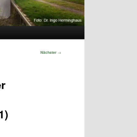
Nächster
→
r
1)