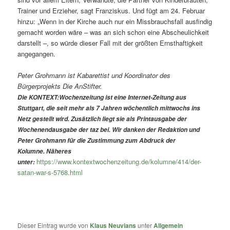
Trainer und Erzieher, sagt Franziskus. Und fügt am 24. Februar
hinzu: „Wenn in der Kirche auch nur ein Missbrauchsfall ausfindig
gemacht worden wäre – was an sich schon eine Abscheulichkeit
darstellt –, so würde dieser Fall mit der größten Ernsthaftigkeit
angegangen.
Peter Grohmann ist Kabarettist und Koordinator des
Bürgerprojekts Die AnStifter.
Die KONTEXT:Wochenzeitung ist eine Internet-Zeitung aus
Stuttgart, die seit mehr als 7 Jahren wöchentlich mittwochs ins
Netz gestellt wird. Zusätzlich liegt sie als Printausgabe der
Wochenendausgabe der taz bei. Wir danken der Redaktion und
Peter Grohmann für die Zustimmung zum Abdruck der
Kolumne. Näheres
https://www.kontextwochenzeitung.de/kolumne/414/der-
unter:
satan-war-s-5768.html
Dieser Eintrag wurde von
Klaus Neuvians
unter
Allgemein