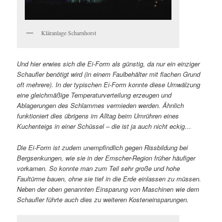
Kläranlage Scharnhorst
Und hier erwies sich die Ei-Form als günstig, da nur ein einziger
Schaufler benötigt wird (in einem Faulbehälter mit flachen Grund
oft mehrere). In der typischen Ei-Form konnte diese Umwälzung
eine gleichmäßige Temperaturverteilung erzeugen und
Ablagerungen des Schlammes vermieden werden. Ähnlich
funktioniert dies übrigens im Alltag beim Umrühren eines
Kuchenteigs in einer Schüssel – die ist ja auch nicht eckig…
Die Ei-Form ist zudem unempfindlich gegen Rissbildung bei
Bergsenkungen, wie sie in der Emscher-Region früher häufiger
vorkamen. So konnte man zum Teil sehr große und hohe
Faultürme bauen, ohne sie tief in die Erde einlassen zu müssen.
Neben der oben genannten Einsparung von Maschinen wie dem
Schaufler führte auch dies zu weiteren Kosteneinsparungen.