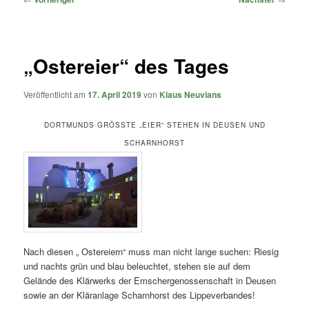
„Ostereier“ des Tages
Veröffentlicht am
17. April 2019
von
Klaus Neuvians
DORTMUNDS GRÖSSTE „EIER“ STEHEN IN DEUSEN UND S
CHARNHORST
Nach diesen „ Ostereiern“ muss man nicht lange suchen: Riesig
und nachts grün und blau beleuchtet, stehen sie auf dem
Gelände des Klärwerks der Emschergenossenschaft in Deusen
sowie an der Kläranlage Scharnhorst des Lippeverbandes!