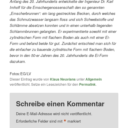
Anfang des 20. Jahrhunderts entwickelte der Ingenieur Dr. Karl
Imhoff für die Emschergenossenschaft den so genannten
„Emscherbrunnen“: ein lang gestrecktes Becken, durch welches
das Schmutzwasser langsam floss und sich Schwebstoffe und
Schlämme absetzen konnten und in einen unterhalb liegenden
Schlammbrunnen gelangten. Er experimentierte sowohl mit einer
zylindrischen Form mit flachem Boden als auch mit einer Ei-
Form und befand beide für gut. Zunächst entschied man sich für
die einfacher zu bauende zylindrische Form mit flachem Boden,
bevor in den 50-er Jahren des 20. Jahrhunderts die Ei-Form
dazukam.
Fotos:EG/LV
Dieser Eintrag wurde von
Klaus Neuvians
unter
Allgemein
veröffentlicht. Setze ein Lesezeichen für den
Permalink
.
Schreibe einen Kommentar
Deine E-Mail-Adresse wird nicht veröffentlicht.
*
Erforderliche Felder sind mit
markiert