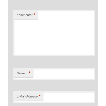
*
Kommentar
*
Name
*
E-Mail-Adresse