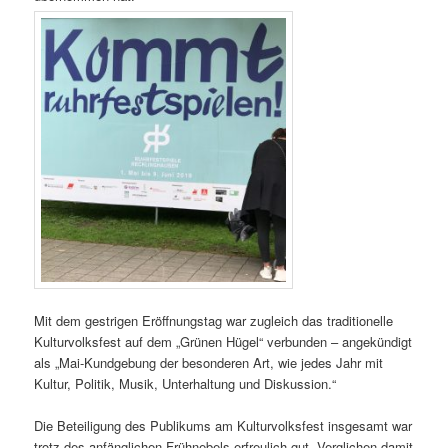
Mit dem gestrigen Eröffnungstag war zugleich das traditionelle
Kulturvolksfest auf dem „Grünen Hügel“ verbunden – angekündigt
als „Mai-Kundgebung der besonderen Art, wie jedes Jahr mit
Kultur, Politik, Musik, Unterhaltung und Diskussion.“
Die Beteiligung des Publikums am Kulturvolksfest insgesamt war
trotz des anfänglichen Frühnebels erfreulich gut. Verglichen damit