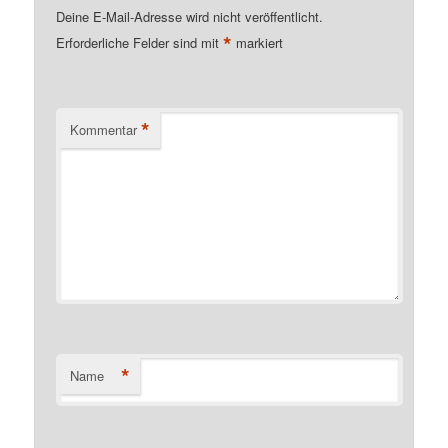
Deine E-Mail-Adresse wird nicht veröffentlicht.
*
Erforderliche Felder sind mit
markiert
*
Kommentar
*
Name