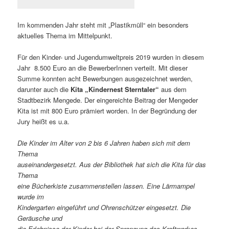
Im kommenden Jahr steht mit „Plastikmüll“ ein besonders
aktuelles Thema im Mittelpunkt.
Für den Kinder- und Jugendumweltpreis 2019 wurden in diesem
Jahr 8.500 Euro an die BewerberInnen verteilt. Mit dieser
Summe konnten acht Bewerbungen ausgezeichnet werden,
darunter auch die
Kita „Kindernest Sterntaler“
aus dem
Stadtbezirk Mengede. Der eingereichte Beitrag der Mengeder
Kita ist mit 800 Euro prämiert worden. In der Begründung der
Jury heißt es u.a.
Die Kinder im Alter von 2 bis 6 Jahren haben sich mit dem
Thema
auseinandergesetzt. Aus der Bibliothek hat sich die Kita für das
Thema
eine Bücherkiste zusammenstellen lassen. Eine Lärmampel
wurde im
Kindergarten eingeführt und Ohrenschützer eingesetzt. Die
Geräusche und
die Erlebnisse der Kinder bei der Sprengung des Kraftwerkes