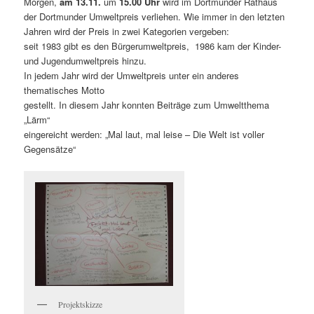
Morgen,
am 13.11.
um
15.00
Uhr
wird im Dortmunder Rathaus
der Dortmunder Umweltpreis verliehen. Wie immer in den letzten
Jahren wird der Preis in zwei Kategorien vergeben:
seit 1983 gibt es den Bürgerumweltpreis, 1986 kam der Kinder-
und Jugendumweltpreis hinzu.
In jedem Jahr wird der Umweltpreis unter ein anderes
thematisches Motto
gestellt. In diesem Jahr konnten Beiträge zum Umweltthema
„Lärm“
eingereicht werden: „Mal laut, mal leise – Die Welt ist voller
Gegensätze“
Projektskizze