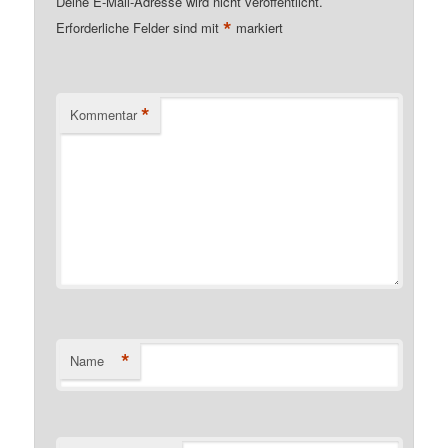
Deine E-Mail-Adresse wird nicht veröffentlicht.
*
Erforderliche Felder sind mit
markiert
*
Kommentar
*
Name