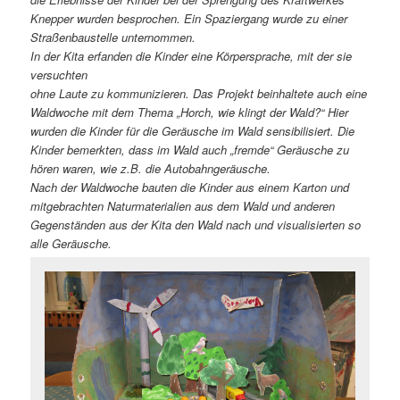
Knepper wurden
besprochen. Ein Spaziergang wurde zu einer
Straßenbaustelle unternommen.
In der Kita erfanden die Kinder eine Körpersprache, mit der sie
versuchten
ohne Laute zu kommunizieren. Das Projekt beinhaltete auch eine
Waldwoche
mit dem Thema „Horch, wie klingt der Wald?“ Hier
wurden die Kinder für die
Geräusche im Wald sensibilisiert. Die
Kinder bemerkten, dass im Wald auch
„fremde“ Geräusche zu
hören waren, wie z.B. die Autobahngeräusche.
Nach
der Waldwoche bauten die Kinder aus einem Karton und
mitgebrachten
Naturmaterialien aus dem Wald und anderen
Gegenständen aus der Kita den
Wald nach und visualisierten so
alle Geräusche.