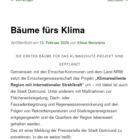
Bäume fürs Klima
Veröffentlicht am
13. Februar 2020
von
Klaus Neuvians
DIE ERSTEN BÄUME FÜR DAS KLIMASCHUTZ-PROJEKT SIND
GEPFLANZT
Gemeinsam mit den Emscher-Kommunen und dem Land NRW
setzt die Emschergenossenschaft das Projekt
„Klimaresiliente
Region mit internationaler Strahlkraft“
um – mit dabei ist auch
die Stadt Dortmund. Unter anderem mit Maßnahmen zur
Flächenentsiegelung, Dach- oder
Fassadenbegrünung und Regenwasserversickerung soll den
Folgen von Rekordtemperaturen und Starkregenereignissen
entgegengewirkt und die Quartiere der Region lebenswert
gehalten werden.
Das ist einer Meldung der Pressestelle der Stadt Dortmund zu
entnehmen, in der es weiter heißt: