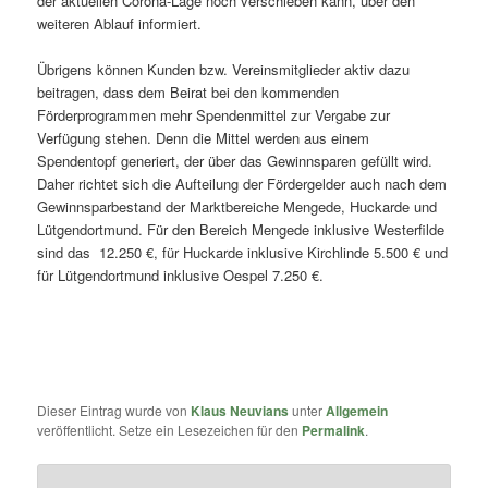
der aktuellen Corona-Lage noch verschieben kann, über den
weiteren Ablauf informiert.
Übrigens können Kunden bzw. Vereinsmitglieder aktiv dazu
beitragen, dass dem Beirat bei den kommenden
Förderprogrammen mehr Spendenmittel zur Vergabe zur
Verfügung stehen. Denn die Mittel werden aus einem
Spendentopf generiert, der über das Gewinnsparen gefüllt wird.
Daher richtet sich die Aufteilung der Fördergelder auch nach dem
Gewinnsparbestand der Marktbereiche Mengede, Huckarde und
Lütgendortmund. Für den Bereich Mengede inklusive Westerfilde
sind das 12.250 €, für Huckarde inklusive Kirchlinde 5.500 € und
für Lütgendortmund inklusive Oespel 7.250 €.
Dieser Eintrag wurde von
Klaus Neuvians
unter
Allgemein
veröffentlicht. Setze ein Lesezeichen für den
Permalink
.