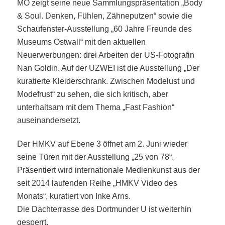
MO zeigt seine neue Sammlungspräsentation „Body
& Soul. Denken, Fühlen, Zähneputzen“ sowie die
Schaufenster-Ausstellung „60 Jahre Freunde des
Museums Ostwall“ mit den aktuellen
Neuerwerbungen: drei Arbeiten der US-Fotografin
Nan Goldin. Auf der UZWEI ist die Ausstellung „Der
kuratierte Kleiderschrank. Zwischen Modelust und
Modefrust“ zu sehen, die sich kritisch, aber
unterhaltsam mit dem Thema „Fast Fashion“
auseinandersetzt.
Der HMKV auf Ebene 3 öffnet am 2. Juni wieder
seine Türen mit der Ausstellung „25 von 78“.
Präsentiert wird internationale Medienkunst aus der
seit 2014 laufenden Reihe „HMKV Video des
Monats“, kuratiert von Inke Arns.
Die Dachterrasse des Dortmunder U ist weiterhin
gesperrt.