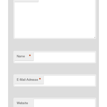
*
Name
*
E-Mail-Adresse
Website