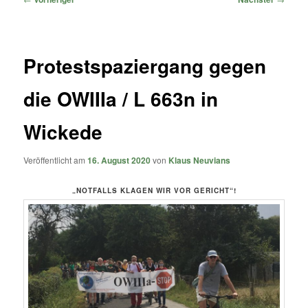
Protestspaziergang gegen
die OWIIIa / L 663n in
Wickede
Veröffentlicht am
16. August 2020
von
Klaus Neuvians
„NOTFALLS KLAGEN WIR VOR GERICHT“!