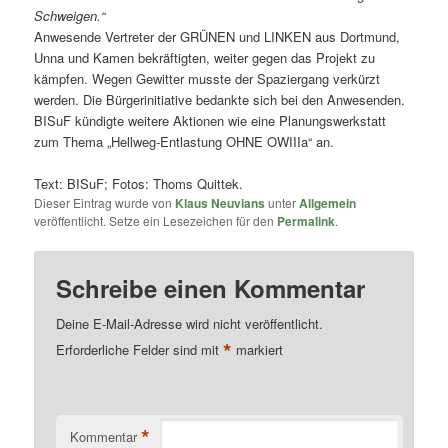
Schweigen.“
Anwesende Vertreter der GRÜNEN und LINKEN aus Dortmund,
Unna und Kamen bekräftigten, weiter gegen das Projekt zu
kämpfen. Wegen Gewitter musste der Spaziergang verkürzt
werden. Die Bürgerinitiative bedankte sich bei den Anwesenden.
BISuF kündigte weitere Aktionen wie eine Planungswerkstatt
zum Thema „Hellweg-Entlastung OHNE OWIIIa“ an.
Text: BISuF; Fotos: Thoms Quittek.
Dieser Eintrag wurde von
Klaus Neuvians
unter
Allgemein
veröffentlicht. Setze ein Lesezeichen für den
Permalink
.
Schreibe einen Kommentar
Deine E-Mail-Adresse wird nicht veröffentlicht.
*
Erforderliche Felder sind mit
markiert
*
Kommentar