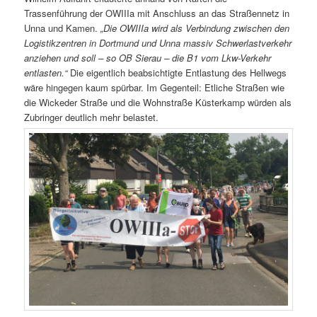
Trassenführung der OWIIIa mit Anschluss an das Straßennetz in
Unna und Kamen.
„Die OWIIIa wird als Verbindung zwischen den
Logistikzentren in Dortmund und Unna massiv Schwerlastverkehr
anziehen und soll – so OB Sierau – die B1 vom Lkw-Verkehr
entlasten.“
Die eigentlich beabsichtigte Entlastung des Hellwegs
wäre hingegen kaum spürbar. Im Gegenteil: Etliche Straßen wie
die Wickeder Straße und die Wohnstraße Küsterkamp würden als
Zubringer deutlich mehr belastet.