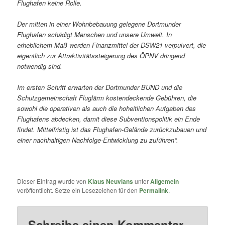
Flughafen keine Rolle.
Der mitten in einer Wohnbebauung gelegene Dortmunder
Flughafen schädigt Menschen und unsere Umwelt. In
erheblichem Maß werden Finanzmittel der DSW21 verpulvert, die
eigentlich zur Attraktivitätssteigerung des ÖPNV dringend
notwendig sind.
Im ersten Schritt erwarten der Dortmunder BUND und die
Schutzgemeinschaft Fluglärm kostendeckende Gebühren, die
sowohl die operativen als auch die hoheitlichen Aufgaben des
Flughafens abdecken, damit diese Subventionspolitik ein Ende
findet. Mittelfristig ist das Flughafen-Gelände zurückzubauen und
einer nachhaltigen Nachfolge-Entwicklung zu zuführen“.
Dieser Eintrag wurde von
Klaus Neuvians
unter
Allgemein
veröffentlicht. Setze ein Lesezeichen für den
Permalink
.
Schreibe einen Kommentar