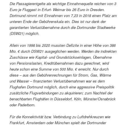
Die Passagierentgelte als wichtige Einnahmequelle reichen von 3
Euro je Fluggast in Erfurt- Weimar bis 26 Euro in Dresden.
Dortmund nimmt mit Einnahmen von 7,23 in 2018 einen Platz am
unteren Ende der Gebührenskala ein. Dies ist nur dank der
garantierten Verlustübernahme durch die Dortmunder Stadtwerke
(DSW21) möglich.
Allein von 1998 bis 2020 mussten Defizite in einer Höhe von 386
Mio. € durch DSW21 ausgeglichen werden. Werden die indirekten
Zuschüsse wie Kapital- und Grundstückseinlagen, Übernahme
von Pensionslasten, Kreditübernahmen dazu gerechnet, wird
heute schon eine Summe von 500 Mio. € erreicht. Nur durch
diese – aus den Gebührenrechnungen für Strom, Gas, Wärme
und Wasser – finanzierten Verlustübernahmen war es dem
Flughafen Dortmund möglich, durch eine aggressive Preispolitik
zusätzliche Flugverbindungen zu akquirieren; zum Nachteil der
benachbarten Flughäfen in Düsseldorf, Köln, Münster/Osnabrück
oder Paderborn.
Für die Konnektivität bzw. Verbindung zu Luftdrehkreuzen wie
Frankfurt, Amsterdam oder München spielt der Dortmunder