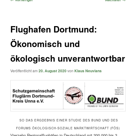
Flughafen Dortmund:
Ökonomisch und
ökologisch unverantwortbar
Veröffentlicht am
20. August 2020
von
Klaus Neuvians
SO DAS ERGDEBNIS EINER STUDIE DES BUND UND DES
FORUMS ÖKOLOGISCH-SOZIALE MARKTWIRTSCHAFT (FÖS)
Vierzehn Regionalflughäfen in Deutschland mit 200.000 bis 3