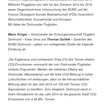
Millionen Fluggästen pro Jahr für den Zeitraum 2014 bis 2019
waren Gegenstand einer Untersuchung des BUND und der
Forums Ökologisch-Soziale Marktwirtschaft (FÖS) hinsichtlich
Wirtschaftlichkeit, Konnektivität und Klimalast.
Mit dabei der Dortmunder Flughafen.
Mario Krüger
– Vorsitzender der Schutzgemeinschaft Fluglärm
Dortmund – Kreis Unna und
Thomas Quittek –
Sprecher des
BUND Dortmund – geben zur vorliegenden Studie die folgende
Erklärung ab:
„Die Ergebnisse sind verheerend. Etwa 274.024 Tonnen direkte
CO2-Emmisionen verursacht der vom Dortmunder Flughafen
initiierte Flugverkehr. Werden die indirekten Effekte wie
Stickoxide, Wasserdampf und die hohe CO2-Wirkung in hohen
Luftschichten mit einbezogen, dann ist die klimaschädliche
Wirkung allein für das Jahr 2019 mit 725.000 Tonnen CO2-
Äquivalenten zu beziffern. Zum Vergleich: Dortmund nennt in
ihrem Klimabericht für das Jahr 2014 für die gesamte Stadt CO2-
Emissionen von 4,38 Mio. Tonnen.