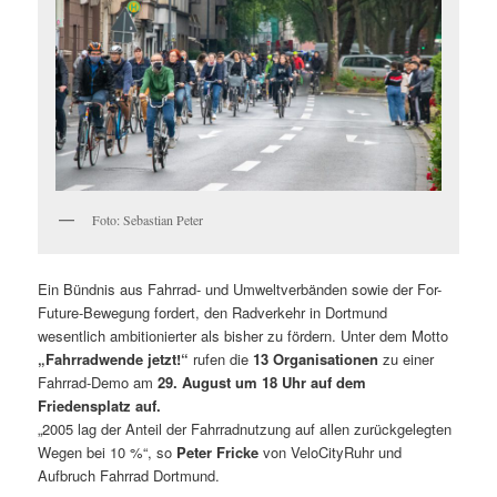
Foto: Sebastian Peter
Ein Bündnis aus Fahrrad- und Umweltverbänden sowie der For-
Future-Bewegung fordert, den Radverkehr in Dortmund
wesentlich ambitionierter als bisher zu fördern. Unter dem Motto
„Fahrradwende jetzt!“
rufen die
13 Organisationen
zu einer
Fahrrad-Demo am
29. August um 18 Uhr auf dem
Friedensplatz auf.
„2005 lag der Anteil der Fahrradnutzung auf allen zurückgelegten
Wegen bei 10 %“, so
Peter Fricke
von VeloCityRuhr und
Aufbruch Fahrrad Dortmund.