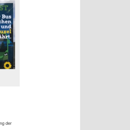
ng der