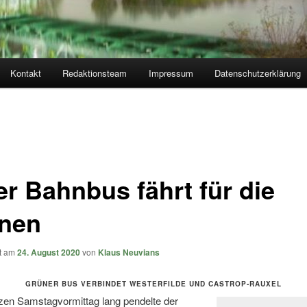
Kontakt
Redaktionsteam
Impressum
Datenschutzerklärung
er Bahnbus fährt für die
nen
ht am
24. August 2020
von
Klaus Neuvians
GRÜNER BUS VERBINDET WESTERFILDE UND CASTROP-RAUXEL
zen Samstagvormittag lang pendelte der