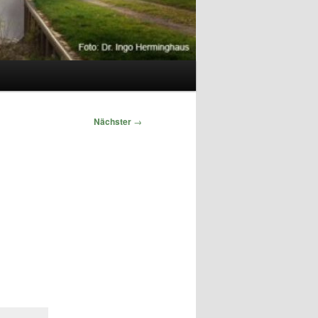
Nächster
→