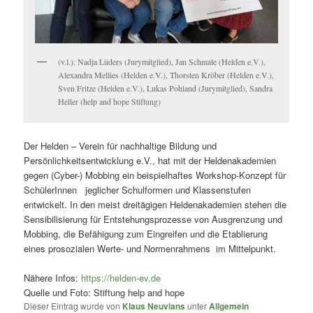
(v.l.): Nadja Lüders (Jurymitglied), Jan Schmale (Helden e.V.),
Alexandra Mellies (Helden e.V.), Thorsten Kröber (Helden e.V.),
Sven Fritze (Helden e.V.), Lukas Pohland (Jurymitglied), Sandra
Heller (help and hope Stiftung)
Der Helden – Verein für nachhaltige Bildung und
Persönlichkeitsentwicklung e.V., hat mit der Heldenakademien
gegen (Cyber-) Mobbing ein beispielhaftes Workshop-Konzept für
SchülerInnen jeglicher Schulformen und Klassenstufen
entwickelt. In den meist dreitägigen Heldenakademien stehen die
Sensibilisierung für Entstehungsprozesse von Ausgrenzung und
Mobbing, die Befähigung zum Eingreifen und die Etablierung
eines prosozialen Werte- und Normenrahmens im Mittelpunkt.
Nähere Infos:
https://helden-ev.de
Quelle und Foto: Stiftung help and hope
Dieser Eintrag wurde von
Klaus Neuvians
unter
Allgemein